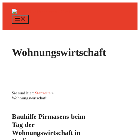
Zum
Inhalt
springen
Menü
Wohnungswirtschaft
Sie sind hier:
Startseite
»
Wohnungswirtschaft
Bauhilfe Pirmasens beim
Tag der
Wohnungswirtschaft in