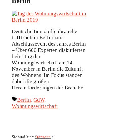
Berlin
Deutsche Immobilienbranche
trifft sich in Berlin zum
Abschlussevent des Jahres Berlin
– Über 600 Experten diskutierten
beim Tag der
Wohnungswirtschaft am 14.
November in Berlin die Zukunft
des Wohnens. Im Fokus standen
dabei die großen
Herausforderungen der Branche.
Schlagwörter
Berlin
,
GdW
,
Wohnungswirtschaft
Sie sind hier:
Startseite
»