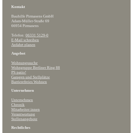
Kontakt
Bauhilfe Pirmasens GmbH
Adam-Müller-Straße 69
66954 Pirmasens
Telefon:
06331 5129-0
E-Mail schreiben
Anfahrt planen
Angebot
Wohnungssuche
Wohngruppe Berliner Ring 88
PS:patio!
Garagen und Stellplätze
Barrierefreies Wohnen
Unternehmen
Unternehmen
Chronik
Mitarbeiter:innen
Verantwortung
Stellenangebote
Rechtliches