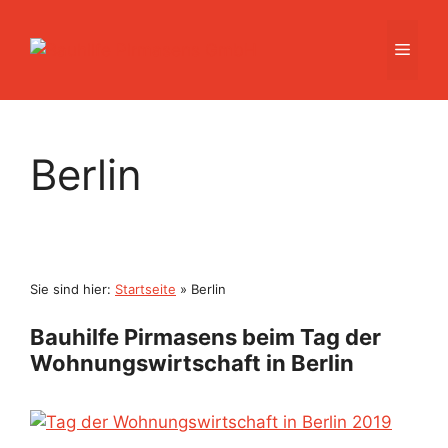
Zum
Inhalt
Men
springen
Berlin
Sie sind hier:
Startseite
»
Berlin
Bauhilfe Pirmasens beim Tag der
Wohnungswirtschaft in Berlin