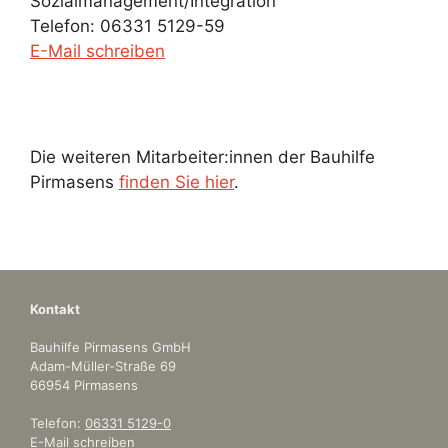
Sozialmanagement/Integration
Telefon: 06331 5129-59
E-Mail schreiben
Die weiteren Mitarbeiter:innen der Bauhilfe
Pirmasens
finden Sie hier
.
Kontakt
Bauhilfe Pirmasens GmbH
Adam-Müller-Straße 69
66954 Pirmasens
Telefon:
06331 5129-0
E-Mail schreiben