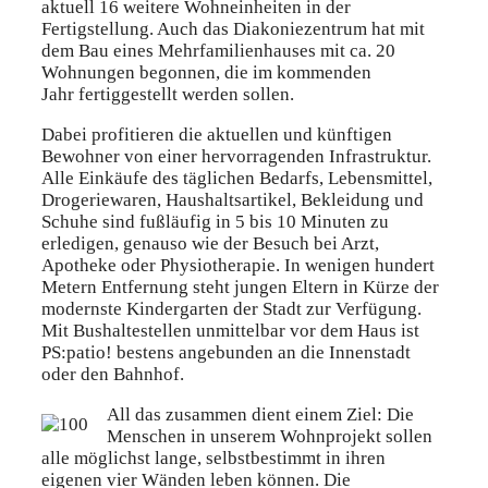
aktuell 16 weitere Wohneinheiten in der
Fertigstellung. Auch das Diakoniezentrum hat mit
dem Bau eines Mehrfamilienhauses mit ca. 20
Wohnungen begonnen, die im kommenden
Jahr fertiggestellt werden sollen.
Dabei profitieren die aktuellen und künftigen
Bewohner von einer hervorragenden Infrastruktur.
Alle Einkäufe des täglichen Bedarfs, Lebensmittel,
Drogeriewaren, Haushaltsartikel, Bekleidung und
Schuhe sind fußläufig in 5 bis 10 Minuten zu
erledigen, genauso wie der Besuch bei Arzt,
Apotheke oder Physiotherapie. In wenigen hundert
Metern Entfernung steht jungen Eltern in Kürze der
modernste Kindergarten der Stadt zur Verfügung.
Mit Bushaltestellen unmittelbar vor dem Haus ist
PS:patio! bestens angebunden an die Innenstadt
oder den Bahnhof.
All das zusammen dient einem Ziel: Die
Menschen in unserem Wohnprojekt sollen
alle möglichst lange, selbstbestimmt in ihren
eigenen vier Wänden leben können. Die