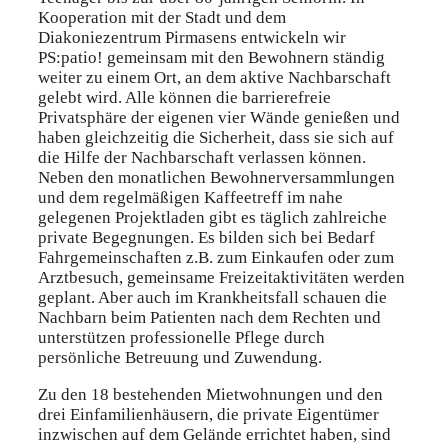
Kooperation mit der Stadt und dem
Diakoniezentrum Pirmasens entwickeln wir
PS:patio! gemeinsam mit den Bewohnern ständig
weiter zu einem Ort, an dem aktive Nachbarschaft
gelebt wird. Alle können die barrierefreie
Privatsphäre der eigenen vier Wände genießen und
haben gleichzeitig die Sicherheit, dass sie sich auf
die Hilfe der Nachbarschaft verlassen können.
Neben den monatlichen Bewohnerversammlungen
und dem regelmäßigen Kaffeetreff im nahe
gelegenen Projektladen gibt es täglich zahlreiche
private Begegnungen. Es bilden sich bei Bedarf
Fahrgemeinschaften z.B. zum Einkaufen oder zum
Arztbesuch, gemeinsame Freizeitaktivitäten werden
geplant. Aber auch im Krankheitsfall schauen die
Nachbarn beim Patienten nach dem Rechten und
unterstützen professionelle Pflege durch
persönliche Betreuung und Zuwendung.
Zu den 18 bestehenden Mietwohnungen und den
drei Einfamilienhäusern, die private Eigentümer
inzwischen auf dem Gelände errichtet haben, sind