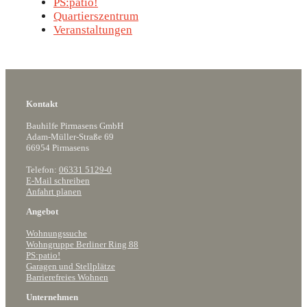
PS:patio!
Quartierszentrum
Veranstaltungen
Kontakt
Bauhilfe Pirmasens GmbH
Adam-Müller-Straße 69
66954 Pirmasens
Telefon:
06331 5129-0
E-Mail schreiben
Anfahrt planen
Angebot
Wohnungssuche
Wohngruppe Berliner Ring 88
PS:patio!
Garagen und Stellplätze
Barrierefreies Wohnen
Unternehmen