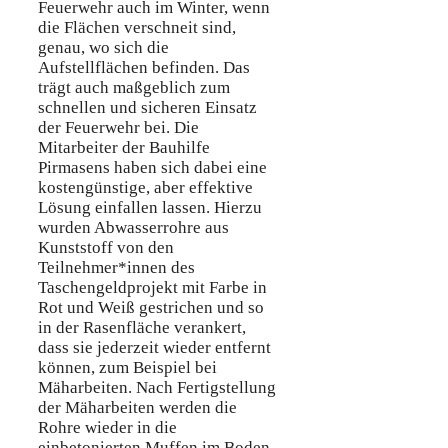
Feuerwehr auch im Winter, wenn
die Flächen verschneit sind,
genau, wo sich die
Aufstellflächen befinden. Das
trägt auch maßgeblich zum
schnellen und sicheren Einsatz
der Feuerwehr bei. Die
Mitarbeiter der Bauhilfe
Pirmasens haben sich dabei eine
kostengünstige, aber effektive
Lösung einfallen lassen. Hierzu
wurden Abwasserrohre aus
Kunststoff von den
Teilnehmer*innen des
Taschengeldprojekt mit Farbe in
Rot und Weiß gestrichen und so
in der Rasenfläche verankert,
dass sie jederzeit wieder entfernt
können, zum Beispiel bei
Mäharbeiten. Nach Fertigstellung
der Mäharbeiten werden die
Rohre wieder in die
einbetonierten Muffen im Boden