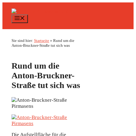
Zum
Inhalt
springen
Menü
Sie sind hier:
Startseite
»
Rund um die
Anton-Bruckner-Straße tut sich was
Rund um die
Anton-Bruckner-
Straße tut sich was
Die Aufstellfläche für die