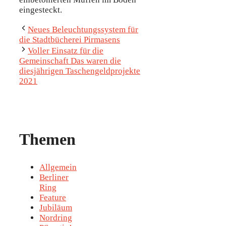
eingesteckt.
Neues Beleuchtungssystem für
die Stadtbücherei Pirmasens
Voller Einsatz für die
Gemeinschaft Das waren die
diesjährigen Taschengeldprojekte
2021
Themen
Allgemein
Berliner
Ring
Feature
Jubiläum
Nordring