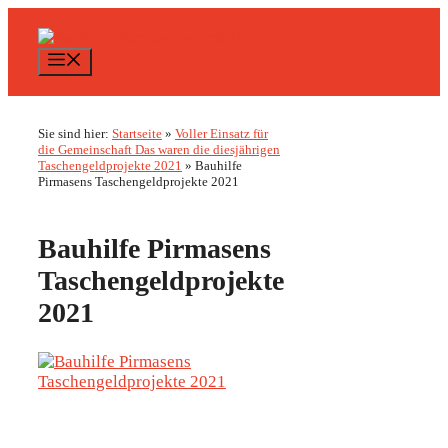
Zum
Inhalt
springen
Menü
Sie sind hier:
Startseite
»
Voller Einsatz für
die Gemeinschaft Das waren die diesjährigen
Taschengeldprojekte 2021
»
Bauhilfe
Pirmasens Taschengeldprojekte 2021
Bauhilfe Pirmasens
Taschengeldprojekte
2021