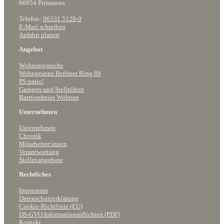
66954 Pirmasens
Telefon:
06331 5129-0
E-Mail schreiben
Anfahrt planen
Angebot
Wohnungssuche
Wohngruppe Berliner Ring 88
PS:patio!
Garagen und Stellplätze
Barrierefreies Wohnen
Unternehmen
Unternehmen
Chronik
Mitarbeiter:innen
Verantwortung
Stellenangebote
Rechtliches
Impressum
Datenschutzerklärung
Cookie-Richtlinie (EU)
DS-GVO Informationspflichten (PDF)
Kontakt