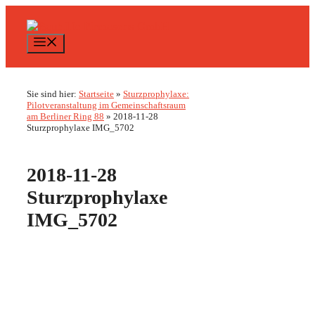
Zum
Inhalt
springen
Menü
Sie sind hier:
Startseite
»
Sturzprophylaxe:
Pilotveranstaltung im Gemeinschaftsraum
am Berliner Ring 88
»
2018-11-28
Sturzprophylaxe IMG_5702
2018-11-28
Sturzprophylaxe
IMG_5702