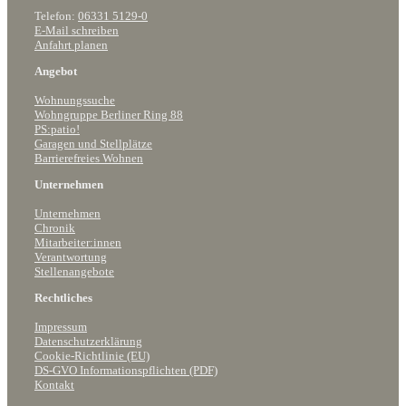
Telefon:
06331 5129-0
E-Mail schreiben
Anfahrt planen
Angebot
Wohnungssuche
Wohngruppe Berliner Ring 88
PS:patio!
Garagen und Stellplätze
Barrierefreies Wohnen
Unternehmen
Unternehmen
Chronik
Mitarbeiter:innen
Verantwortung
Stellenangebote
Rechtliches
Impressum
Datenschutzerklärung
Cookie-Richtlinie (EU)
DS-GVO Informationspflichten (PDF)
Kontakt