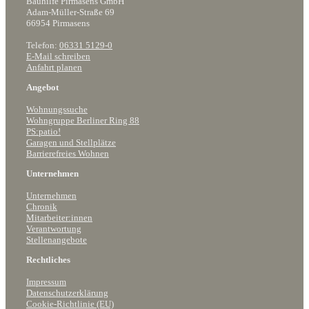
Bauhilfe Pirmasens GmbH
Adam-Müller-Straße 69
66954 Pirmasens
Telefon:
06331 5129-0
E-Mail schreiben
Anfahrt planen
Angebot
Wohnungssuche
Wohngruppe Berliner Ring 88
PS:patio!
Garagen und Stellplätze
Barrierefreies Wohnen
Unternehmen
Unternehmen
Chronik
Mitarbeiter:innen
Verantwortung
Stellenangebote
Rechtliches
Impressum
Datenschutzerklärung
Cookie-Richtlinie (EU)