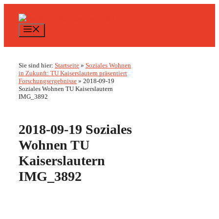
Zum
Inhalt
springen
Menü
Sie sind hier:
Startseite
»
Soziales Wohnen
in Zukunft: TU Kaiserslautern präsentiert
Forschungsergebnisse
»
2018-09-19
Soziales Wohnen TU Kaiserslautern
IMG_3892
2018-09-19 Soziales
Wohnen TU
Kaiserslautern
IMG_3892