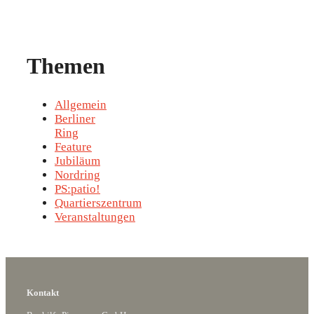
Themen
Allgemein
Berliner
Ring
Feature
Jubiläum
Nordring
PS:patio!
Quartierszentrum
Veranstaltungen
Kontakt