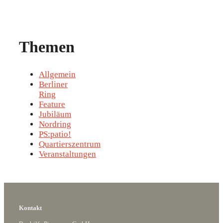
Themen
Allgemein
Berliner
Ring
Feature
Jubiläum
Nordring
PS:patio!
Quartierszentrum
Veranstaltungen
Kontakt