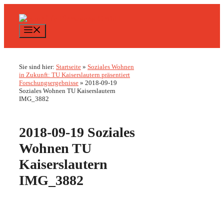
Zum
Inhalt
springen
Menü
Sie sind hier:
Startseite
»
Soziales Wohnen
in Zukunft: TU Kaiserslautern präsentiert
Forschungsergebnisse
»
2018-09-19
Soziales Wohnen TU Kaiserslautern
IMG_3882
2018-09-19 Soziales
Wohnen TU
Kaiserslautern
IMG_3882