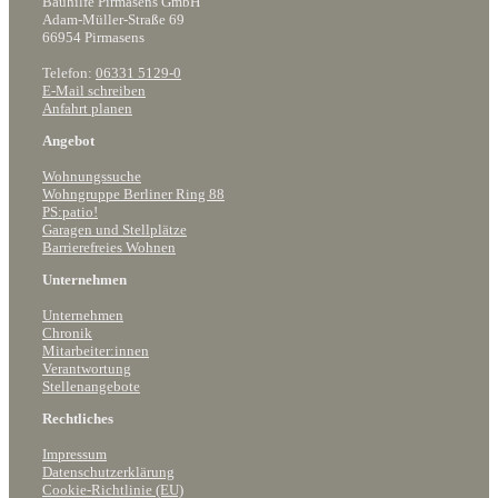
Bauhilfe Pirmasens GmbH
Adam-Müller-Straße 69
66954 Pirmasens
Telefon:
06331 5129-0
E-Mail schreiben
Anfahrt planen
Angebot
Wohnungssuche
Wohngruppe Berliner Ring 88
PS:patio!
Garagen und Stellplätze
Barrierefreies Wohnen
Unternehmen
Unternehmen
Chronik
Mitarbeiter:innen
Verantwortung
Stellenangebote
Rechtliches
Impressum
Datenschutzerklärung
Cookie-Richtlinie (EU)