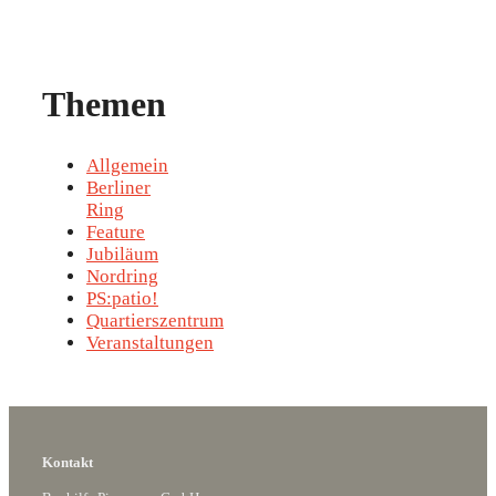
Themen
Allgemein
Berliner
Ring
Feature
Jubiläum
Nordring
PS:patio!
Quartierszentrum
Veranstaltungen
Kontakt