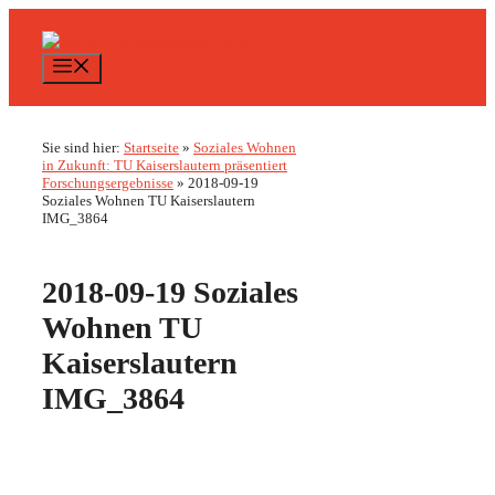
Zum
Inhalt
springen
Menü
Sie sind hier:
Startseite
»
Soziales Wohnen
in Zukunft: TU Kaiserslautern präsentiert
Forschungsergebnisse
»
2018-09-19
Soziales Wohnen TU Kaiserslautern
IMG_3864
2018-09-19 Soziales
Wohnen TU
Kaiserslautern
IMG_3864