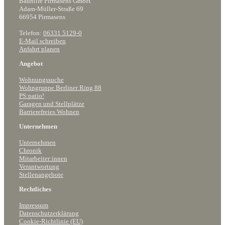
Bauhilfe Pirmasens GmbH
Adam-Müller-Straße 69
66954 Pirmasens
Telefon:
06331 5129-0
E-Mail schreiben
Anfahrt planen
Angebot
Wohnungssuche
Wohngruppe Berliner Ring 88
PS:patio!
Garagen und Stellplätze
Barrierefreies Wohnen
Unternehmen
Unternehmen
Chronik
Mitarbeiter:innen
Verantwortung
Stellenangebote
Rechtliches
Impressum
Datenschutzerklärung
Cookie-Richtlinie (EU)