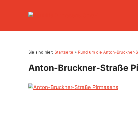
Zum
Inhalt
springen
Sie sind hier:
Startseite
»
Rund um die Anton-Bruckner-St
Anton-Bruckner-Straße P