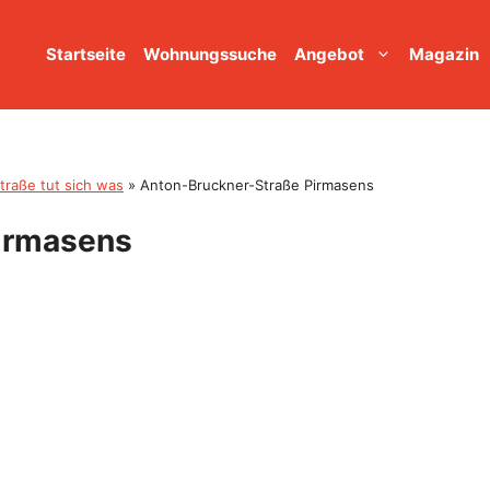
Startseite
Wohnungssuche
Angebot
Magazin
raße tut sich was
»
Anton-Bruckner-Straße Pirmasens
irmasens