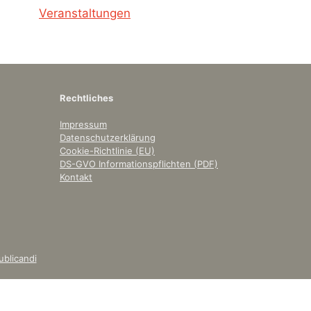
Veranstaltungen
Rechtliches
Impressum
Datenschutzerklärung
Cookie-Richtlinie (EU)
DS-GVO Informationspflichten (PDF)
Kontakt
ublicandi