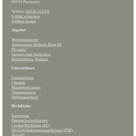
66954 Pirmasens
Telefon:
06331 5129-0
E-Mail schreiben
Anfahrt planen
Angebot
Wohnungssuche
Wohngruppe Berliner Ring 88
PS:patio!
Garagen und Stellplätze
Barrierefreies Wohnen
Unternehmen
Unternehmen
Chronik
Mitarbeiter:innen
Verantwortung
Stellenangebote
Rechtliches
Impressum
Datenschutzerklärung
Cookie-Richtlinie (EU)
DS-GVO Informationspflichten (PDF)
Kontakt