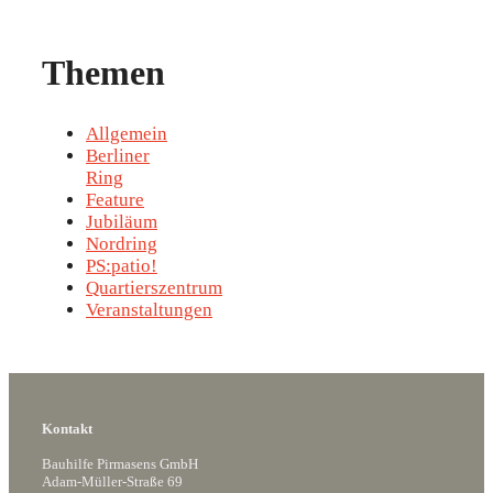
Themen
Allgemein
Berliner
Ring
Feature
Jubiläum
Nordring
PS:patio!
Quartierszentrum
Veranstaltungen
Kontakt
Bauhilfe Pirmasens GmbH
Adam-Müller-Straße 69