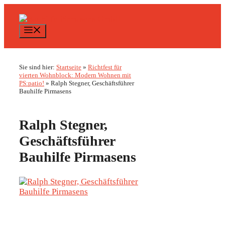
Zum
Inhalt
springen
Menü
Sie sind hier:
Startseite
»
Richtfest für
vierten Wohnblock: Modern Wohnen mit
PS:patio!
»
Ralph Stegner, Geschäftsführer
Bauhilfe Pirmasens
Ralph Stegner,
Geschäftsführer
Bauhilfe Pirmasens