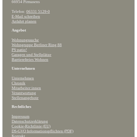
66954 Pirmasens
Telefon:
06331 5129-0
E-Mail schreiben
Anfahrt planen
Angebot
Wohnungssuche
Wohngruppe Berliner Ring 88
PS:patio!
Garagen und Stellplätze
Barrierefreies Wohnen
Unternehmen
Unternehmen
Chronik
Mitarbeiter:innen
Verantwortung
Stellenangebote
Rechtliches
Impressum
Datenschutzerklärung
Cookie-Richtlinie (EU)
DS-GVO Informationspflichten (PDF)
Kontakt