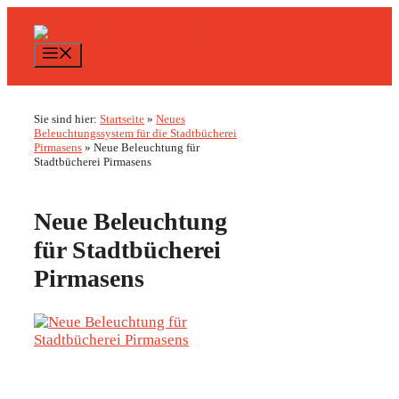
Zum
Inhalt
springen
Menü
Sie sind hier:
Startseite
»
Neues
Beleuchtungssystem für die Stadtbücherei
Pirmasens
»
Neue Beleuchtung für
Stadtbücherei Pirmasens
Neue Beleuchtung
für Stadtbücherei
Pirmasens