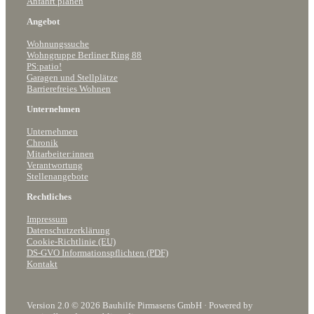
Anfahrt planen
Angebot
Wohnungssuche
Wohngruppe Berliner Ring 88
PS:patio!
Garagen und Stellplätze
Barrierefreies Wohnen
Unternehmen
Unternehmen
Chronik
Mitarbeiter:innen
Verantwortung
Stellenangebote
Rechtliches
Impressum
Datenschutzerklärung
Cookie-Richtlinie (EU)
DS-GVO Informationspflichten (PDF)
Kontakt
Version 2.0 © 2026 Bauhilfe Pirmasens GmbH · Powered by