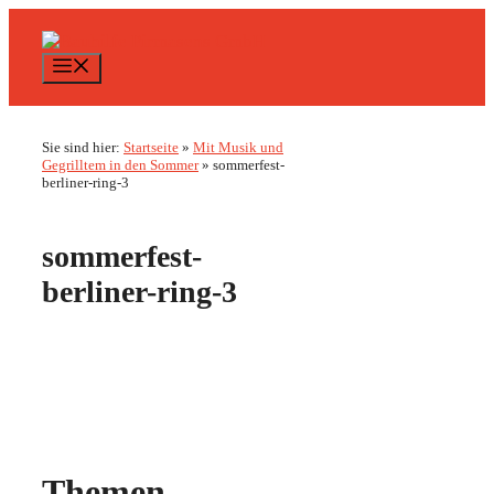
Zum
Inhalt
springen
Menü
Sie sind hier:
Startseite
»
Mit Musik und
Gegrilltem in den Sommer
»
sommerfest-
berliner-ring-3
sommerfest-
berliner-ring-3
Themen