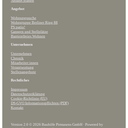
Anfahrt planen
Angebot
Wohnungssuche
Wohngruppe Berliner Ring 88
PS:patio!
Garagen und Stellplätze
Barrierefreies Wohnen
Unternehmen
Unternehmen
Chronik
Mitarbeiter:innen
Verantwortung
Stellenangebote
Rechtliches
Impressum
Datenschutzerklärung
Cookie-Richtlinie (EU)
DS-GVO Informationspflichten (PDF)
Kontakt
Version 2.0 © 2026 Bauhilfe Pirmasens GmbH · Powered by