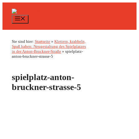
Zum
Inhalt
springen
Menü
Sie sind hier:
Startseite
»
Klettern, krabbeln,
Spaß haben: Neugestaltung des Spielplatzes
in der Anton-Bruckner-Straße
»
spielplatz-
anton-bruckner-strasse-5
spielplatz-anton-
bruckner-strasse-5