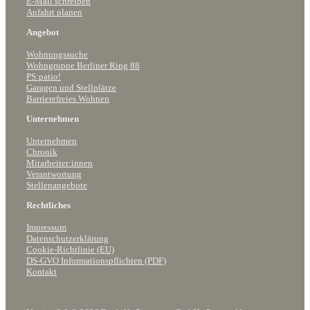
E-Mail schreiben
Anfahrt planen
Angebot
Wohnungssuche
Wohngruppe Berliner Ring 88
PS:patio!
Garagen und Stellplätze
Barrierefreies Wohnen
Unternehmen
Unternehmen
Chronik
Mitarbeiter:innen
Verantwortung
Stellenangebote
Rechtliches
Impressum
Datenschutzerklärung
Cookie-Richtlinie (EU)
DS-GVO Informationspflichten (PDF)
Kontakt