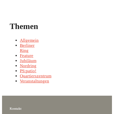
Themen
Allgemein
Berliner
Ring
Feature
Jubiläum
Nordring
PS:patio!
Quartierszentrum
Veranstaltungen
Kontakt