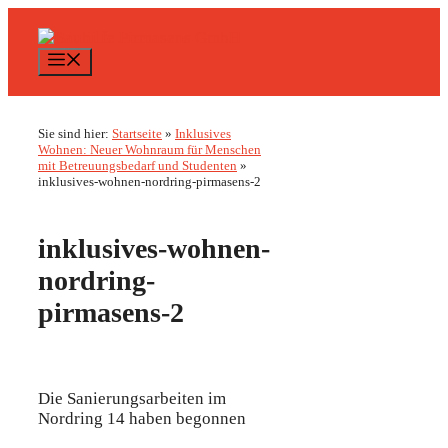
Zum
Inhalt
springen
Menü
Sie sind hier:
Startseite
»
Inklusives
Wohnen: Neuer Wohnraum für Menschen
mit Betreuungsbedarf und Studenten
»
inklusives-wohnen-nordring-pirmasens-2
inklusives-wohnen-
nordring-
pirmasens-2
Die Sanierungsarbeiten im
Nordring 14 haben begonnen