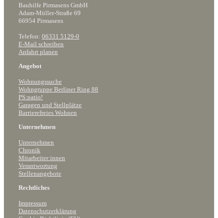
Bauhilfe Pirmasens GmbH
Adam-Müller-Straße 69
66954 Pirmasens
Telefon:
06331 5129-0
E-Mail schreiben
Anfahrt planen
Angebot
Wohnungssuche
Wohngruppe Berliner Ring 88
PS:patio!
Garagen und Stellplätze
Barrierefreies Wohnen
Unternehmen
Unternehmen
Chronik
Mitarbeiter:innen
Verantwortung
Stellenangebote
Rechtliches
Impressum
Datenschutzerklärung