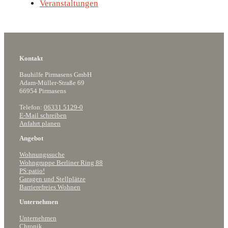
Veranstaltungen
Kontakt
Bauhilfe Pirmasens GmbH
Adam-Müller-Straße 69
66954 Pirmasens
Telefon:
06331 5129-0
E-Mail schreiben
Anfahrt planen
Angebot
Wohnungssuche
Wohngruppe Berliner Ring 88
PS:patio!
Garagen und Stellplätze
Barrierefreies Wohnen
Unternehmen
Unternehmen
Chronik