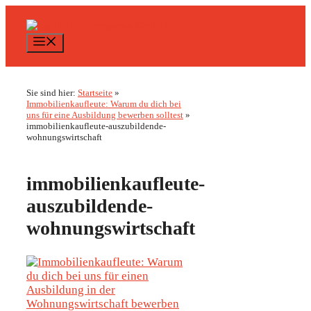
Zum
Inhalt
springen
Menü
Sie sind hier:
Startseite
»
Immobilienkaufleute: Warum du dich bei
uns für eine Ausbildung bewerben solltest
»
immobilienkaufleute-auszubildende-
wohnungswirtschaft
immobilienkaufleute-
auszubildende-
wohnungswirtschaft