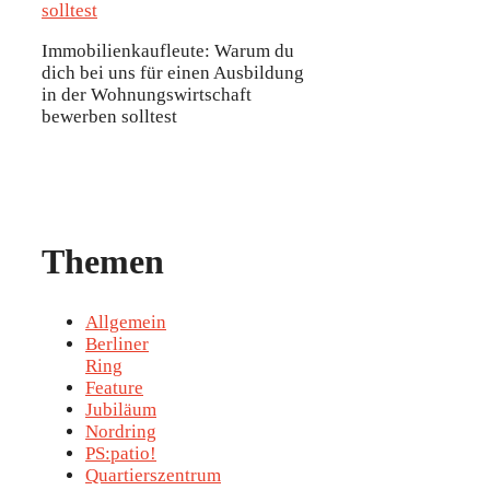
Immobilienkaufleute: Warum du
dich bei uns für einen Ausbildung
in der Wohnungswirtschaft
bewerben solltest
Themen
Allgemein
Berliner
Ring
Feature
Jubiläum
Nordring
PS:patio!
Quartierszentrum