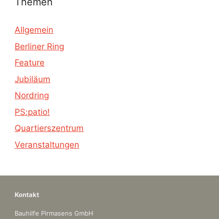
Themen
Allgemein
Berliner Ring
Feature
Jubiläum
Nordring
PS:patio!
Quartierszentrum
Veranstaltungen
Kontakt
Bauhilfe Pirmasens GmbH