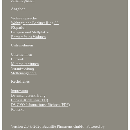
Anfahrt planen
Angebot
Wohnungssuche
Wohngruppe Berliner Ring 88
PS:patio!
Garagen und Stellplätze
Barrierefreies Wohnen
Unternehmen
Unternehmen
Chronik
Mitarbeiter:innen
Verantwortung
Stellenangebote
Rechtliches
Impressum
Datenschutzerklärung
Cookie-Richtlinie (EU)
DS-GVO Informationspflichten (PDF)
Kontakt
Version 2.0 © 2026 Bauhilfe Pirmasens GmbH · Powered by