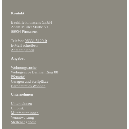
Kontakt
Bauhilfe Pirmasens GmbH
Adam-Müller-Straße 69
66954 Pirmasens
Telefon:
06331 5129-0
E-Mail schreiben
Anfahrt planen
Angebot
Wohnungssuche
Wohngruppe Berliner Ring 88
PS:patio!
Garagen und Stellplätze
Barrierefreies Wohnen
Unternehmen
Unternehmen
Chronik
Mitarbeiter:innen
Verantwortung
Stellenangebote