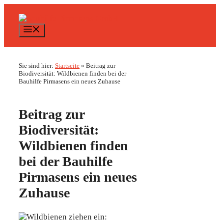
Zum
Inhalt
springen
Menü
Sie sind hier:
Startseite
»
Beitrag zur
Biodiversität: Wildbienen finden bei der
Bauhilfe Pirmasens ein neues Zuhause
Beitrag zur
Biodiversität:
Wildbienen finden
bei der Bauhilfe
Pirmasens ein neues
Zuhause