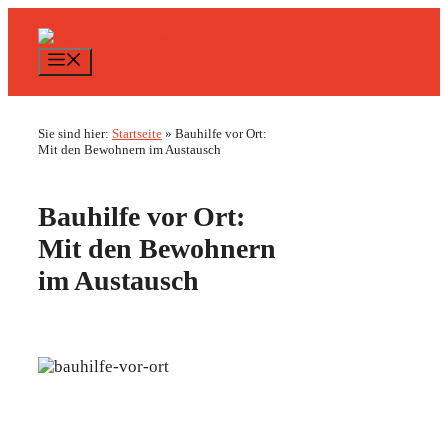
Zum
Inhalt
springen
Menü
Sie sind hier:
Startseite
»
Bauhilfe vor Ort:
Mit den Bewohnern im Austausch
Bauhilfe vor Ort:
Mit den Bewohnern
im Austausch