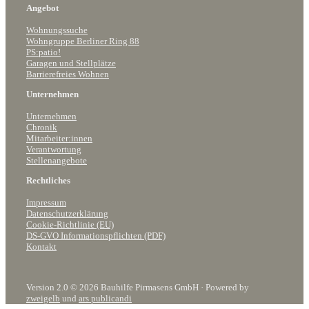
Angebot
Wohnungssuche
Wohngruppe Berliner Ring 88
PS:patio!
Garagen und Stellplätze
Barrierefreies Wohnen
Unternehmen
Unternehmen
Chronik
Mitarbeiter:innen
Verantwortung
Stellenangebote
Rechtliches
Impressum
Datenschutzerklärung
Cookie-Richtlinie (EU)
DS-GVO Informationspflichten (PDF)
Kontakt
Version 2.0 © 2026 Bauhilfe Pirmasens GmbH · Powered by
zweigelb
und
ars publicandi