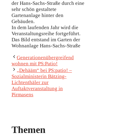
der Hans-Sachs-Straße durch eine
sehr schön gestaltete
Gartenanlage hinter den
Gebäuden.
In dem laufenden Jahr wird die
Veranstaltungsreihe fortgeführt.
Das Bild entstand im Garten der
Wohnanlage Hans-Sachs-Straße
Generationenübergreifend
wohnen mit PS:Patio!
„Dehääm“ bei PS:patio! –
Sozialministerin Bätzing-
Lichtenthäler zur
Auftaktveranstaltung in
Pirmasens
Themen