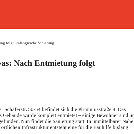
tung folgt umfangreiche Sanierung
was: Nach Entmietung folgt
chäferstr. 50-54 befindet sich die Pirminiusstraße 4. Das
Das Gebäude wurde komplett entmietet – einige Bewohner sind u
efunden. Nun findet die Sanierung statt. In unmittelbarer Nähe
rtlichen Infrastruktur entsteht eine für die Bauhilfe bislang