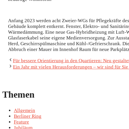
Anfang 2023 werden acht Zweier-WGs für Pflegekräfte des 
Gebäude komplett entkernt. Fenster, Elektro- und Sanitärin
Wärmedämmung. Eine neue Gas-Hybridheizung mit Luft-Wä
Glasfaserkabel seine eigene Medienversorgung. Zur Aussta
Herd, Geschirrspülmaschine und Kühl-/Gefrierschrank. Die
Abbruch einer Mauer im Innenhof Raum für neue Parkplätz
Für bessere Orientierung in den Quartieren: Neu gestalt
Ein Jahr mit vielen Herausforderungen – wir sind für Si
Themen
Allgemein
Berliner Ring
Feature
Jubiläum