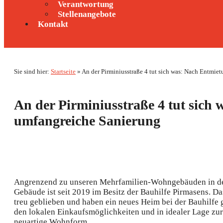
Verantwortung
Stellenangebote
Kontakt
Sie sind hier:
Startseite
»
An der Pirminiusstraße 4 tut sich was: Nach Entmie
An der Pirminiusstraße 4 tut sich 
umfangreiche Sanierung
Angrenzend zu unseren Mehrfamilien-Wohngebäuden in der S
Gebäude ist seit 2019 im Besitz der Bauhilfe Pirmasens. 
treu geblieben und haben ein neues Heim bei der Bauhilfe g
den lokalen Einkaufsmöglichkeiten und in idealer Lage zur ö
neuartige Wohnform.