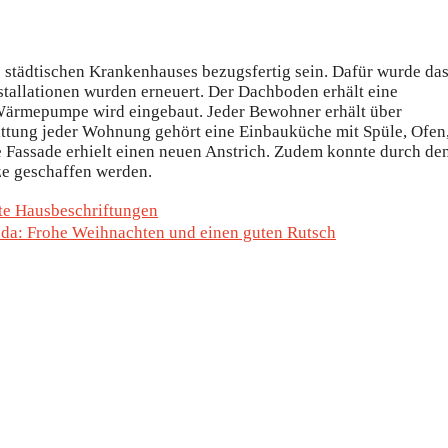
städtischen Krankenhauses bezugsfertig sein. Dafür wurde da
stallationen wurden erneuert. Der Dachboden erhält eine
rmepumpe wird eingebaut. Jeder Bewohner erhält über
ttung jeder Wohnung gehört eine Einbauküche mit Spüle, Ofen
 Fassade erhielt einen neuen Anstrich. Zudem konnte durch de
e geschaffen werden.
ete Hausbeschriftungen
e da: Frohe Weihnachten und einen guten Rutsch