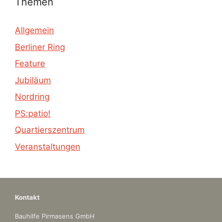
Themen
Allgemein
Berliner Ring
Feature
Jubiläum
Nordring
PS:patio!
Quartierszentrum
Veranstaltungen
Kontakt
Bauhilfe Pirmasens GmbH