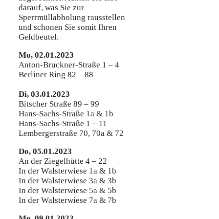
darauf, was Sie zur
Sperrmüllabholung rausstellen
und schonen Sie somit Ihren
Geldbeutel.
Mo, 02.01.2023
Anton-Bruckner-Straße 1 – 4
Berliner Ring 82 – 88
Di, 03.01.2023
Bitscher Straße 89 – 99
Hans-Sachs-Straße 1a & 1b
Hans-Sachs-Straße 1 – 11
Lembergerstraße 70, 70a & 72
Do, 05.01.2023
An der Ziegelhütte 4 – 22
In der Walsterwiese 1a & 1b
In der Walsterwiese 3a & 3b
In der Walsterwiese 5a & 5b
In der Walsterwiese 7a & 7b
Mo, 09.01.2023