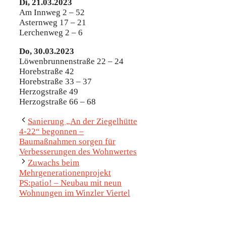
Di, 21.03.2023
Am Innweg 2 – 52
Asternweg 17 – 21
Lerchenweg 2 – 6
Do, 30.03.2023
Löwenbrunnenstraße 22 – 24
Horebstraße 42
Horebstraße 33 – 37
Herzogstraße 49
Herzogstraße 66 – 68
Sanierung „An der Ziegelhütte
4-22“ begonnen –
Baumaßnahmen sorgen für
Verbesserungen des Wohnwertes
Zuwachs beim
Mehrgenerationenprojekt
PS:patio! – Neubau mit neun
Wohnungen im Winzler Viertel