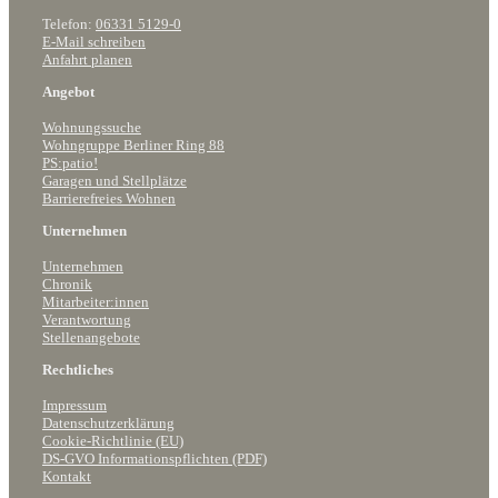
Telefon:
06331 5129-0
E-Mail schreiben
Anfahrt planen
Angebot
Wohnungssuche
Wohngruppe Berliner Ring 88
PS:patio!
Garagen und Stellplätze
Barrierefreies Wohnen
Unternehmen
Unternehmen
Chronik
Mitarbeiter:innen
Verantwortung
Stellenangebote
Rechtliches
Impressum
Datenschutzerklärung
Cookie-Richtlinie (EU)
DS-GVO Informationspflichten (PDF)
Kontakt