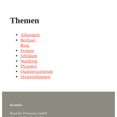
Themen
Allgemein
Berliner
Ring
Feature
Jubiläum
Nordring
PS:patio!
Quartierszentrum
Veranstaltungen
Kontakt
Bauhilfe Pirmasens GmbH