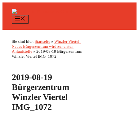
Zum
Inhalt
springen
Menü
Sie sind hier:
Startseite
»
Winzler Viertel:
Neues Bürgerzentrum wird zur ersten
Anlaufstelle
»
2019-08-19 Bürgerzentrum
Winzler Viertel IMG_1072
2019-08-19
Bürgerzentrum
Winzler Viertel
IMG_1072