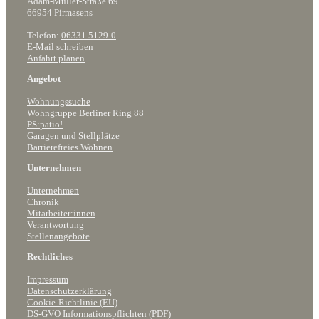
Adam-Müller-Straße 69
66954 Pirmasens
Telefon:
06331 5129-0
E-Mail schreiben
Anfahrt planen
Angebot
Wohnungssuche
Wohngruppe Berliner Ring 88
PS:patio!
Garagen und Stellplätze
Barrierefreies Wohnen
Unternehmen
Unternehmen
Chronik
Mitarbeiter:innen
Verantwortung
Stellenangebote
Rechtliches
Impressum
Datenschutzerklärung
Cookie-Richtlinie (EU)
DS-GVO Informationspflichten (PDF)