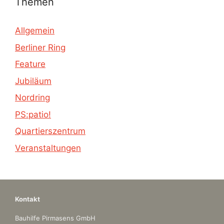
Themen
Allgemein
Berliner Ring
Feature
Jubiläum
Nordring
PS:patio!
Quartierszentrum
Veranstaltungen
Kontakt
Bauhilfe Pirmasens GmbH