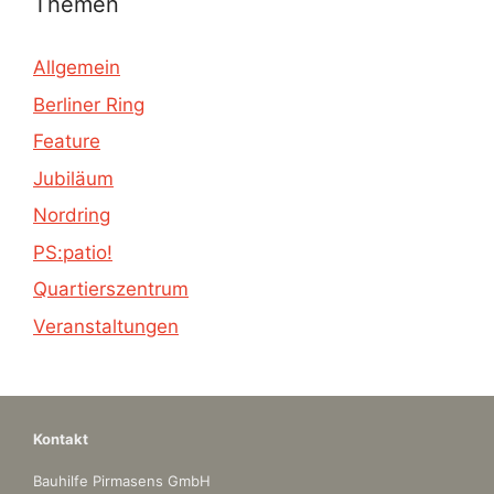
Themen
Allgemein
Berliner Ring
Feature
Jubiläum
Nordring
PS:patio!
Quartierszentrum
Veranstaltungen
Kontakt
Bauhilfe Pirmasens GmbH