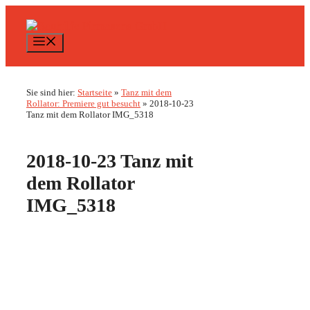
Zum
Inhalt
springen
Menü
Sie sind hier:
Startseite
»
Tanz mit dem
Rollator: Premiere gut besucht
»
2018-10-23
Tanz mit dem Rollator IMG_5318
2018-10-23 Tanz mit
dem Rollator
IMG_5318