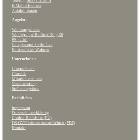
Telefon:
06331 5129-0
E-Mail schreiben
Anfahrt planen
Angebot
Wohnungssuche
Wohngruppe Berliner Ring 88
PS:patio!
Garagen und Stellplätze
Barrierefreies Wohnen
Unternehmen
Unternehmen
Chronik
Mitarbeiter:innen
Verantwortung
Stellenangebote
Rechtliches
Impressum
Datenschutzerklärung
Cookie-Richtlinie (EU)
DS-GVO Informationspflichten (PDF)
Kontakt