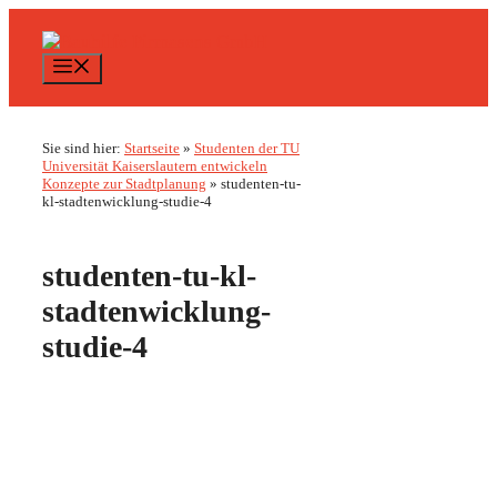
Zum
Inhalt
springen
Menü
Sie sind hier:
Startseite
»
Studenten der TU
Universität Kaiserslautern entwickeln
Konzepte zur Stadtplanung
»
studenten-tu-
kl-stadtenwicklung-studie-4
studenten-tu-kl-
stadtenwicklung-
studie-4