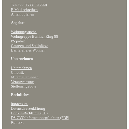
Telefon:
06331 5129-0
E-Mail schreiben
Anfahrt planen
Angebot
Wohnungssuche
Wohngruppe Berliner Ring 88
PS:patio!
Garagen und Stellplätze
Barrierefreies Wohnen
Unternehmen
Unternehmen
Chronik
Mitarbeiter:innen
Verantwortung
Stellenangebote
Rechtliches
Impressum
Datenschutzerklärung
Cookie-Richtlinie (EU)
DS-GVO Informationspflichten (PDF)
Kontakt