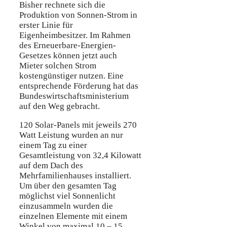
Bisher rechnete sich die
Produktion von Sonnen-Strom in
erster Linie für
Eigenheimbesitzer. Im Rahmen
des Erneuerbare-Energien-
Gesetzes können jetzt auch
Mieter solchen Strom
kostengünstiger nutzen. Eine
entsprechende Förderung hat das
Bundeswirtschaftsministerium
auf den Weg gebracht.
120 Solar-Panels mit jeweils 270
Watt Leistung wurden an nur
einem Tag zu einer
Gesamtleistung von 32,4 Kilowatt
auf dem Dach des
Mehrfamilienhauses installiert.
Um über den gesamten Tag
möglichst viel Sonnenlicht
einzusammeln wurden die
einzelnen Elemente mit einem
Winkel von maximal 10 – 15