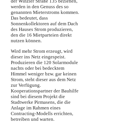
der Winzler Straße 135 beziehen,
werden in den Genuss des so
genannten Mieterstroms kommen.
Das bedeutet, dass
Sonnenkollektoren auf dem Dach
des Hauses Strom produzieren,
den die 16 Mietparteien direkt
nutzen können.
Wird mehr Strom erzeugt, wird
dieser ins Netz eingespeist.
Produzieren die 120 Solarmodule
nachts oder bei bedecktem
Himmel weniger bzw. gar keinen
Strom, steht dieser aus dem Netz
zur Verfügung.
Kooperationspartner der Bauhilfe
sind bei diesem Projekt die
Stadtwerke Pirmasens, die die
Anlage im Rahmen eines
Contracting-Modells errichten,
betreiben und warten.