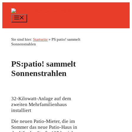
Zum
Inhalt
springen
Menü
Sie sind hier:
Startseite
»
PS:patio! sammelt
Sonnenstrahlen
PS:patio! sammelt
Sonnenstrahlen
32-Kilowatt-Anlage auf dem
zweiten Mehrfamilienhaus
installiert
Die neuen Patio-Mieter, die im
Sommer das neue Patio-Haus in