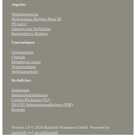
Angebot
Wohnungssuche
Wohngruppe Berliner Ring 88
PS:patio!
Garagen und Stellplätze
Barrierefreies Wohnen
Unternehmen
Unternehmen
Chronik
Mitarbeiter:innen
Verantwortung
Stellenangebote
Rechtliches
Impressum
Datenschutzerklärung
Cookie-Richtlinie (EU)
DS-GVO Informationspflichten (PDF)
Kontakt
Version 2.0 © 2026 Bauhilfe Pirmasens GmbH · Powered by
zweigelb
und
ars publicandi