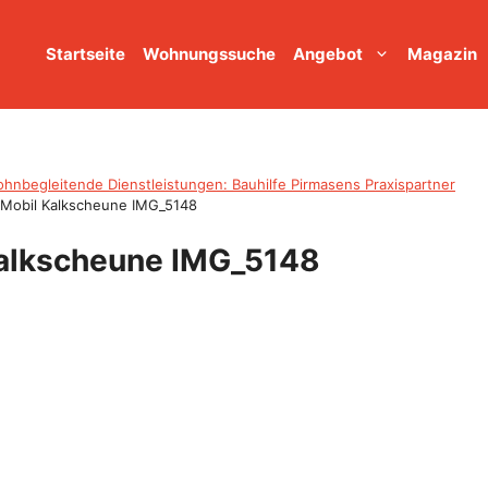
Startseite
Wohnungssuche
Angebot
Magazin
nbegleitende Dienstleistungen: Bauhilfe Pirmasens Praxispartner
Mobil Kalkscheune IMG_5148
alkscheune IMG_5148