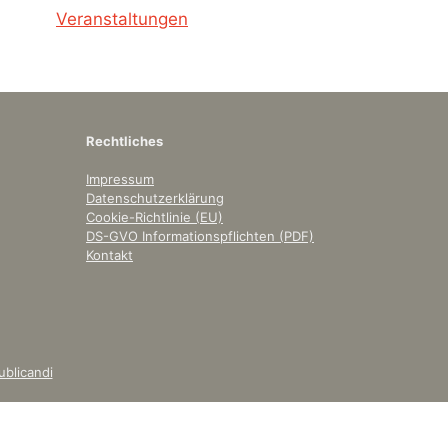
Veranstaltungen
Rechtliches
Impressum
Datenschutzerklärung
Cookie-Richtlinie (EU)
DS-GVO Informationspflichten (PDF)
Kontakt
ublicandi