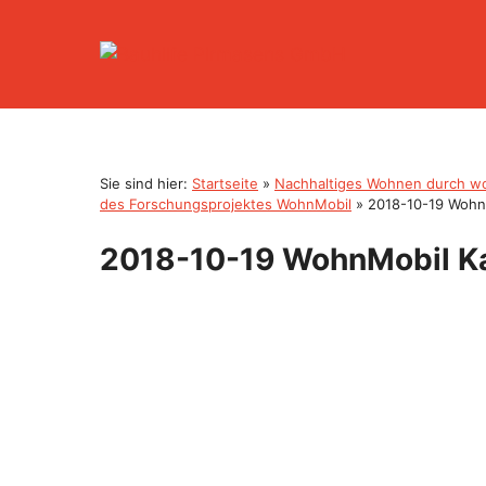
Zum
Inhalt
springen
Sie sind hier:
Startseite
»
Nachhaltiges Wohnen durch woh
des Forschungsprojektes WohnMobil
»
2018-10-19 Wohn
2018-10-19 WohnMobil K