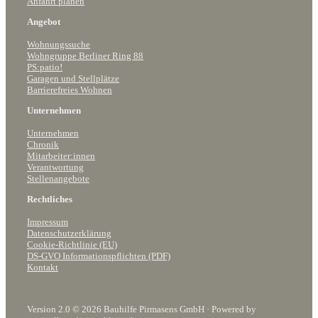
Anfahrt planen
Angebot
Wohnungssuche
Wohngruppe Berliner Ring 88
PS:patio!
Garagen und Stellplätze
Barrierefreies Wohnen
Unternehmen
Unternehmen
Chronik
Mitarbeiter:innen
Verantwortung
Stellenangebote
Rechtliches
Impressum
Datenschutzerklärung
Cookie-Richtlinie (EU)
DS-GVO Informationspflichten (PDF)
Kontakt
Version 2.0 © 2026 Bauhilfe Pirmasens GmbH · Powered by