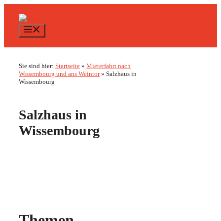
Zum
Inhalt
springen
Menü
Sie sind hier:
Startseite
»
Mieterfahrt nach
Wissembourg und ans Weintor
»
Salzhaus in
Wissembourg
Salzhaus in
Wissembourg
Themen