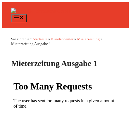
Zum
Inhalt
springen
Menü
Sie sind hier:
Startseite
»
Kundencenter
»
Mieterzeitung
»
Mieterzeitung Ausgabe 1
Mieterzeitung Ausgabe 1