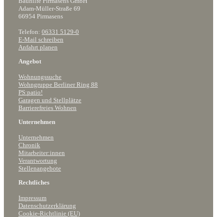
Bauhilfe Pirmasens GmbH
Adam-Müller-Straße 69
66954 Pirmasens
Telefon:
06331 5129-0
E-Mail schreiben
Anfahrt planen
Angebot
Wohnungssuche
Wohngruppe Berliner Ring 88
PS:patio!
Garagen und Stellplätze
Barrierefreies Wohnen
Unternehmen
Unternehmen
Chronik
Mitarbeiter:innen
Verantwortung
Stellenangebote
Rechtliches
Impressum
Datenschutzerklärung
Cookie-Richtlinie (EU)