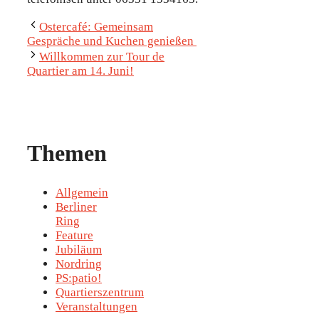
Ostercafé: Gemeinsam
Gespräche und Kuchen genießen
Willkommen zur Tour de
Quartier am 14. Juni!
Themen
Allgemein
Berliner
Ring
Feature
Jubiläum
Nordring
PS:patio!
Quartierszentrum
Veranstaltungen