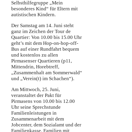
Selbsthilfegruppe „Mein
besonderes Kind“ für Eltern mit
autistischen Kindern.
Der Samstag am 14. Juni steht
ganz im Zeichen der Tour de
Quartier: Von 10.00 bis 15.00 Uhr
geht’s mit dem Hop-on-hop-off-
Bus auf einer Rundfahrt bequem
und kostenlos zu allen
Pirmasenser Quartieren (p11,
Mittendrin, Horebtreff,
„Zusammenhalt am Sommerwald“
und „Verein(t) im Schachen“).
Am Mittwoch, 25. Juni,
veranstaltet der Pakt für
Pirmasens von 10.00 bis 12.00
Uhr seine Sprechstunde
Familienleistungen in
Zusammenarbeit mit dem
Jobcenter, dem Sozialamt und der
Familienkasse. Familien mit