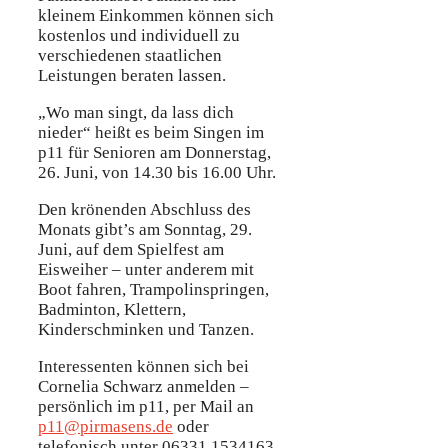
kleinem Einkommen können sich
kostenlos und individuell zu
verschiedenen staatlichen
Leistungen beraten lassen.
„Wo man singt, da lass dich
nieder“ heißt es beim Singen im
p11 für Senioren am Donnerstag,
26. Juni, von 14.30 bis 16.00 Uhr.
Den krönenden Abschluss des
Monats gibt’s am Sonntag, 29.
Juni, auf dem Spielfest am
Eisweiher – unter anderem mit
Boot fahren, Trampolinspringen,
Badminton, Klettern,
Kinderschminken und Tanzen.
Interessenten können sich bei
Cornelia Schwarz anmelden –
persönlich im p11, per Mail an
p11@pirmasens.de
oder
telefonisch unter 06331 1534163.