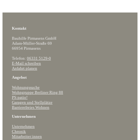
Kontakt
Bauhilfe Pirmasens GmbH
Adam-Müller-Straße 69
66954 Pirmasens
Telefon:
06331 5129-0
E-Mail schreiben
Anfahrt planen
Angebot
Wohnungssuche
Wohngruppe Berliner Ring 88
PS:patio!
Garagen und Stellplätze
Barrierefreies Wohnen
Unternehmen
Unternehmen
Chronik
Mitarbeiter:innen