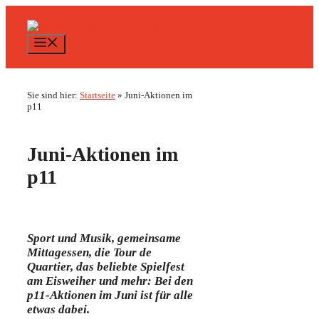
Zum
Inhalt
springen
Menü
Sie sind hier:
Startseite
»
Juni-Aktionen im
p11
Juni-Aktionen im
p11
Sport und Musik, gemeinsame
Mittagessen, die Tour de
Quartier, das beliebte Spielfest
am Eisweiher und mehr: Bei den
p11-Aktionen im Juni ist für alle
etwas dabei.