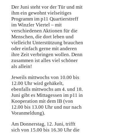
Der Juni steht vor der Tür und mit
ihm ein gewohnt vielseitiges
Programm im p11 Quartierstreff
im Winzler Viertel – mit
verschiedenen Aktionen für die
Menschen, die dort leben und
vielleicht Unterstützung brauchen
oder einfach gerne mit anderen
ihre Zeit verbringen wollen. Denn
zusammen ist alles viel schöner
als allein!
Jeweils mittwochs von 10.00 bis
12.00 Uhr wird gehäkelt,
ebenfalls mittwochs am 4. und 18.
Juni gibt es Mittagessen im p11 in
Kooperation mit dem IB (von
12.00 bis 13.00 Uhr und nur nach
Voranmeldung).
Am Donnerstag, 12. Juni, trifft
sich von 15.00 bis 16.30 Uhr die