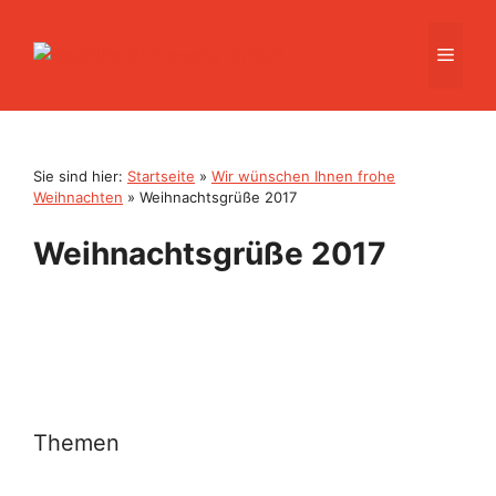
Zum
Inhalt
Men
springen
Sie sind hier:
Startseite
»
Wir wünschen Ihnen frohe
Weihnachten
»
Weihnachtsgrüße 2017
Weihnachtsgrüße 2017
Themen