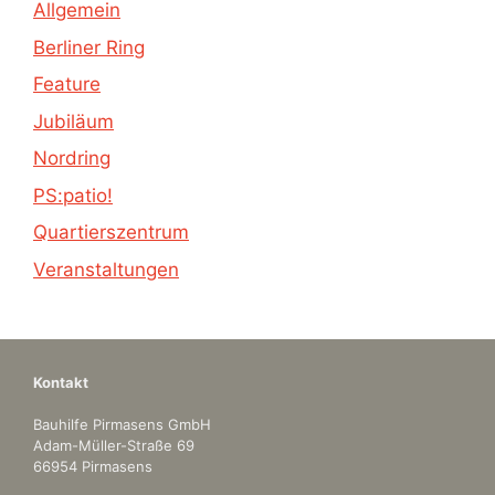
Allgemein
Berliner Ring
Feature
Jubiläum
Nordring
PS:patio!
Quartierszentrum
Veranstaltungen
Kontakt
Bauhilfe Pirmasens GmbH
Adam-Müller-Straße 69
66954 Pirmasens