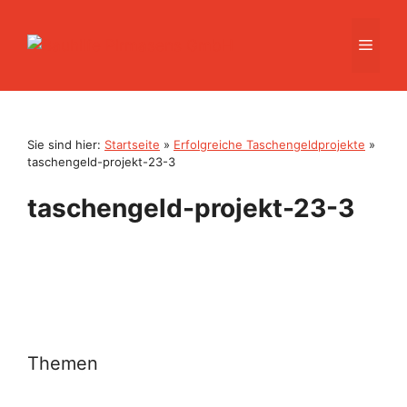
Zum
Inhalt
Men
springen
Sie sind hier:
Startseite
»
Erfolgreiche Taschengeldprojekte
»
taschengeld-projekt-23-3
taschengeld-projekt-23-3
Themen