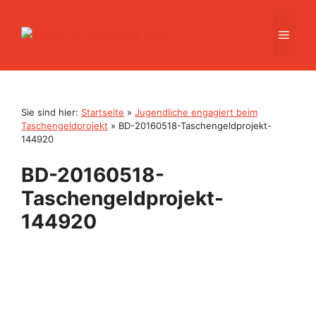
Zum
Inhalt
Men
springen
Sie sind hier:
Startseite
»
Jugendliche engagiert beim
Taschengeldprojekt
»
BD-20160518-Taschengeldprojekt-
144920
BD-20160518-
Taschengeldprojekt-
144920