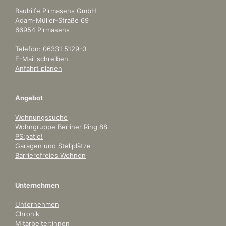
Bauhilfe Pirmasens GmbH
Adam-Müller-Straße 69
66954 Pirmasens
Telefon:
06331 5129-0
E-Mail schreiben
Anfahrt planen
Angebot
Wohnungssuche
Wohngruppe Berliner Ring 88
PS:patio!
Garagen und Stellplätze
Barrierefreies Wohnen
Unternehmen
Unternehmen
Chronik
Mitarbeiter:innen