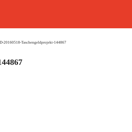
D-20160518-Taschengeldprojekt-144867
144867