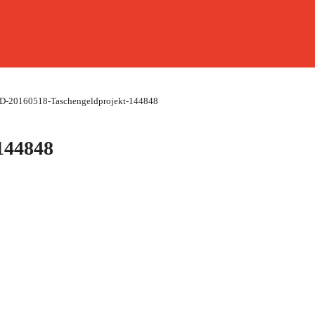
D-20160518-Taschengeldprojekt-144848
144848