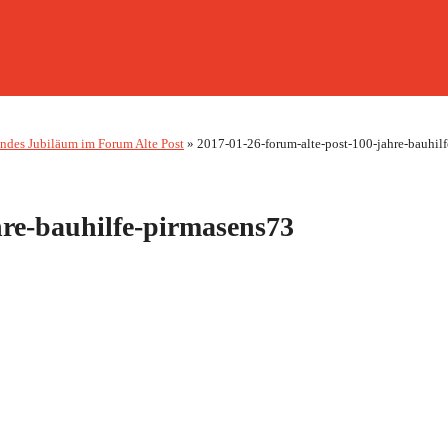
endes Jubiläum im Forum Alte Post
»
2017-01-26-forum-alte-post-100-jahre-bauhilf
hre-bauhilfe-pirmasens73