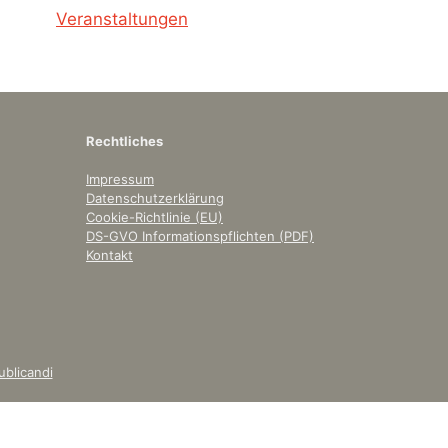
Veranstaltungen
Rechtliches
Impressum
Datenschutzerklärung
Cookie-Richtlinie (EU)
DS-GVO Informationspflichten (PDF)
Kontakt
ublicandi