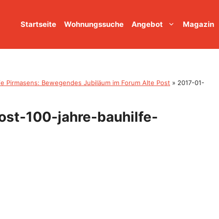
Startseite
Wohnungssuche
Angebot
Magazin
lfe Pirmasens: Bewegendes Jubiläum im Forum Alte Post
»
2017-01-
st-100-jahre-bauhilfe-