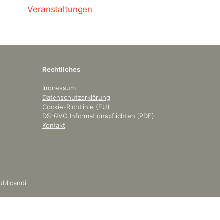
Veranstaltungen
Rechtliches
Impressum
Datenschutzerklärung
Cookie-Richtlinie (EU)
DS-GVO Informationspflichten (PDF)
Kontakt
ublicandi