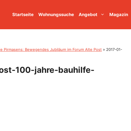
Startseite
Wohnungssuche
Angebot
Magazin
lfe Pirmasens: Bewegendes Jubiläum im Forum Alte Post
»
2017-01-
st-100-jahre-bauhilfe-