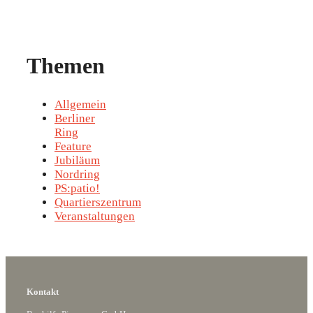
Themen
Allgemein
Berliner
Ring
Feature
Jubiläum
Nordring
PS:patio!
Quartierszentrum
Veranstaltungen
Kontakt