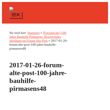
Zum
Inhalt
springen
Menü
Sie sind hier:
Startseite
»
[Fotostrecke] 100
Jahre Bauhilfe Pirmasens: Bewegendes
Jubiläum im Forum Alte Post
»
2017-01-26-
forum-alte-post-100-jahre-bauhilfe-
pirmasens48
2017-01-26-forum-
alte-post-100-jahre-
bauhilfe-
pirmasens48