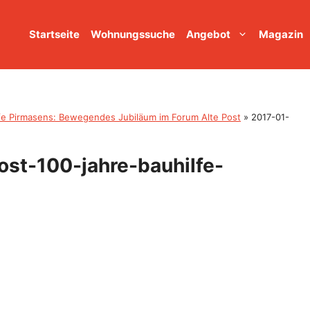
Startseite
Wohnungssuche
Angebot
Magazin
lfe Pirmasens: Bewegendes Jubiläum im Forum Alte Post
»
2017-01-
st-100-jahre-bauhilfe-