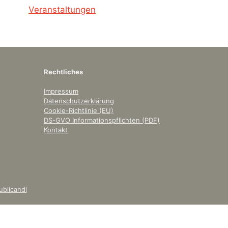
Veranstaltungen
Rechtliches
Impressum
Datenschutzerklärung
Cookie-Richtlinie (EU)
DS-GVO Informationspflichten (PDF)
Kontakt
ublicandi