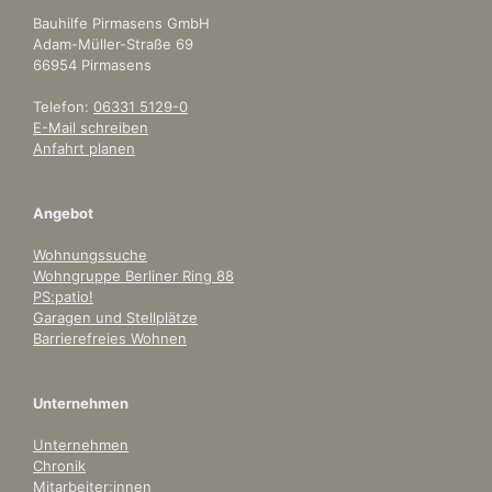
Bauhilfe Pirmasens GmbH
Adam-Müller-Straße 69
66954 Pirmasens
Telefon:
06331 5129-0
E-Mail schreiben
Anfahrt planen
Angebot
Wohnungssuche
Wohngruppe Berliner Ring 88
PS:patio!
Garagen und Stellplätze
Barrierefreies Wohnen
Unternehmen
Unternehmen
Chronik
Mitarbeiter:innen