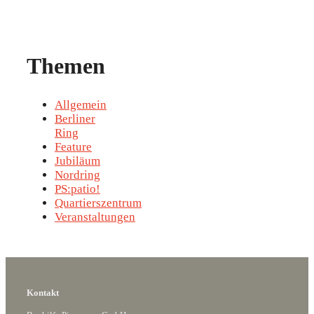
Themen
Allgemein
Berliner
Ring
Feature
Jubiläum
Nordring
PS:patio!
Quartierszentrum
Veranstaltungen
Kontakt