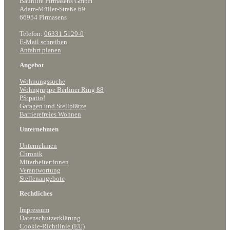
Bauhilfe Pirmasens GmbH
Adam-Müller-Straße 69
66954 Pirmasens
Telefon:
06331 5129-0
E-Mail schreiben
Anfahrt planen
Angebot
Wohnungssuche
Wohngruppe Berliner Ring 88
PS:patio!
Garagen und Stellplätze
Barrierefreies Wohnen
Unternehmen
Unternehmen
Chronik
Mitarbeiter:innen
Verantwortung
Stellenangebote
Rechtliches
Impressum
Datenschutzerklärung
Cookie-Richtlinie (EU)