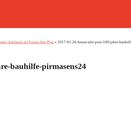
endes Jubiläum im Forum Alte Post
»
2017-01-26-forum-alte-post-100-jahre-bauhilf
hre-bauhilfe-pirmasens24