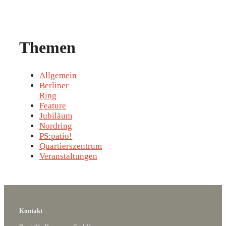
Themen
Allgemein
Berliner
Ring
Feature
Jubiläum
Nordring
PS:patio!
Quartierszentrum
Veranstaltungen
Kontakt