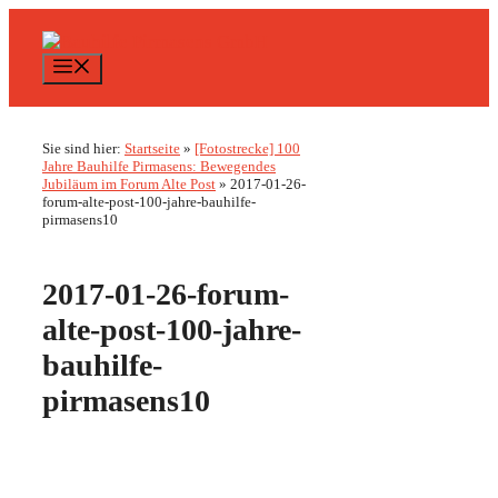
Zum
Inhalt
springen
Menü
Sie sind hier:
Startseite
»
[Fotostrecke] 100
Jahre Bauhilfe Pirmasens: Bewegendes
Jubiläum im Forum Alte Post
»
2017-01-26-
forum-alte-post-100-jahre-bauhilfe-
pirmasens10
2017-01-26-forum-
alte-post-100-jahre-
bauhilfe-
pirmasens10